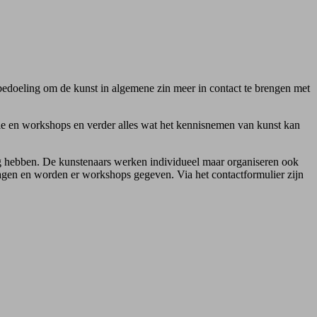
edoeling om de kunst in algemene zin meer in contact te brengen met
tie en workshops en verder alles wat het kennisnemen van kunst kan
ng hebben. De kunstenaars werken individueel maar organiseren ook
rdagen en worden er workshops gegeven. Via het contactformulier zijn