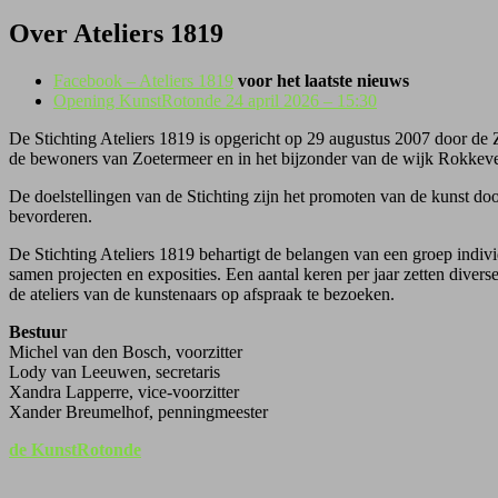
Over Ateliers 1819
Facebook – Ateliers 1819
voor het laatste nieuws
Opening KunstRotonde 24 april 2026 – 15:30
De Stichting Ateliers 1819 is opgericht op 29 augustus 2007 door de
de bewoners van Zoetermeer en in het bijzonder van de wijk Rokkeve
De doelstellingen van de Stichting zijn het promoten van de kunst do
bevorderen.
De Stichting Ateliers 1819 behartigt de belangen van een groep indi
samen projecten en exposities. Een aantal keren per jaar zetten diver
de ateliers van de kunstenaars op afspraak te bezoeken.
Bestuu
r
Michel van den Bosch, voorzitter
Lody van Leeuwen, secretaris
Xandra Lapperre, vice-voorzitter
Xander Breumelhof, penningmeester
de KunstRotonde